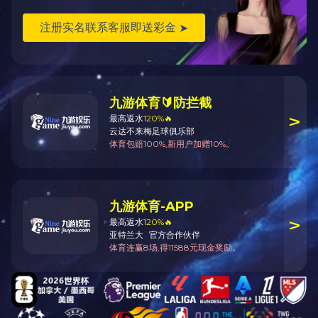
—
15927491936
—
立即咨询