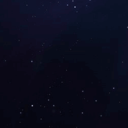
下一
米兰mi