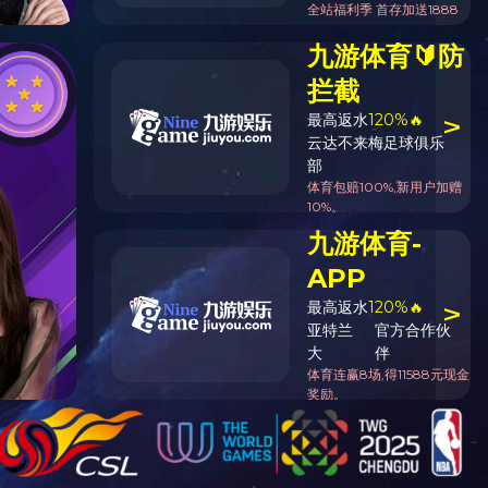
您现在的位置 :
米兰milan（中国）
> 案例展示
示
浏览次数：612次