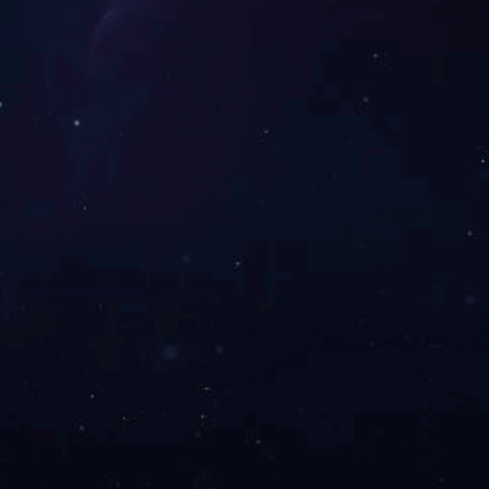
条：
客户现场展示
lan（中国）
丨
关于我们
丨
新闻资讯
丨
产品展示
丨
案例展示
丨
在线留言
丨
米兰mila
© 米兰官方端网站登录入口 版权所有
备案号：鄂ICP备19008138号-1