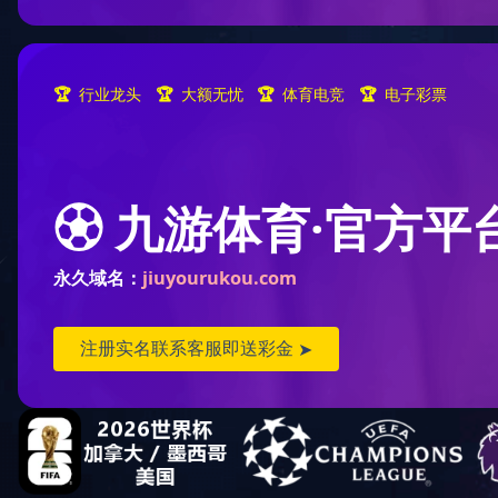
案
案例展示
CASE