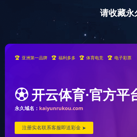
米兰milan（中国）
关于我们
新闻