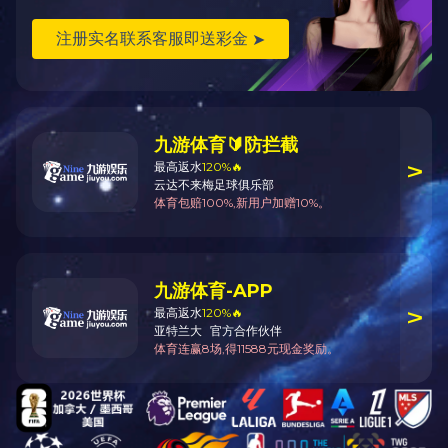
—
15927491936
—
立即咨询